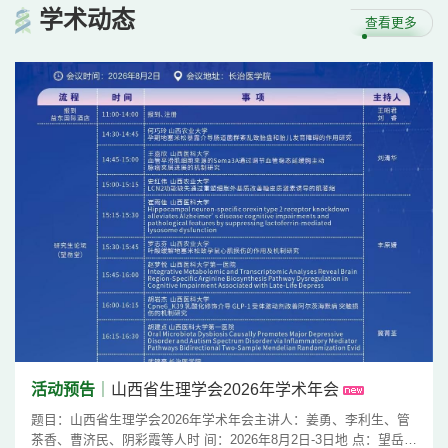
学术
动态
查看更多
活动预告
｜
山西省生理学会2026年学术年会
题目：山西省生理学会2026年学术年会主讲人：姜勇、李利生、管
茶香、曹济民、阴彩霞等人时 间：2026年8月2日-3日地 点：望岳堂