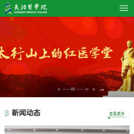
02
01
03
04
新闻
动态
查看更多