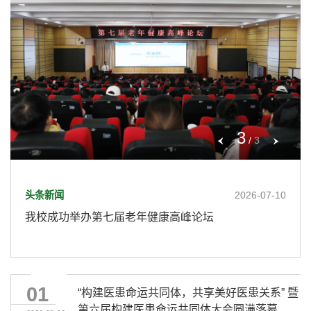
3
/
3
头条新闻
头条新闻
头条新闻
2026-08-02
2026-07-16
2026-08-02
头条新闻
头条新闻
2026-07-10
2026-07-10
“构建医患命运共同体 共享美好医患关系”暨第六届构
中国环境诱变剂学会三致专委会年会暨太行健康产业
“构建医患命运共同体 共享美好医患关系”暨第六届构
我校成功举办第七届老年健康高峰论坛
我校成功举办第七届老年健康高峰论坛
建医患命运共同体大会在长治召开
发展论坛在长治成功举办
建医患命运共同体大会在长治召开
01
“构建医患命运共同体，共享美好医患关系” 暨
第六届构建医患命运共同体大会圆满落幕