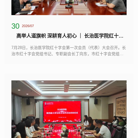
30
2026/07
高举人道旗帜 深耕育人初心 ｜ 长治医学院红十字会第一次会员（代表）大会召开
7月28日，长治医学院红十字会第一次会员（代表）大会召开。长
治市红十字会党组书记、专职副会长丁向东，市红十字会党组成
员、副会长张峥嵘出席；校党委副书记郑金平，党委办公室主任
邢育宏、学生工作部部长裴振及全体会员代表参会。会议由学工
部副部长郜国叶主持。会上，全体会员代表依法行使民主权利，
经充分酝酿、无记名投票，选举校党委副书记郑金平为校红十字
会首任会长，党委办公室主任邢育宏为副会长；大会同步表决通
过学生工作部部长裴振担任秘书长。...