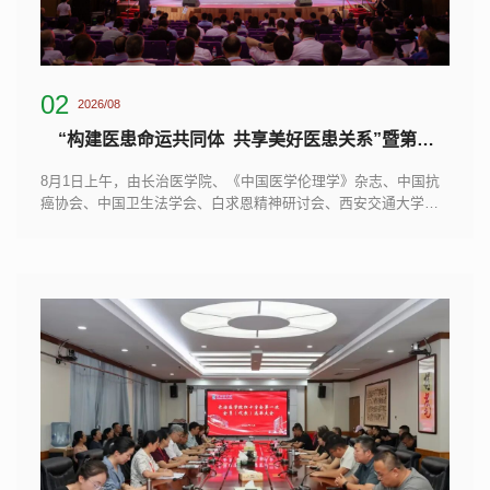
02
2026/08
“构建医患命运共同体 共享美好医患关系”暨第六届构建医患命运共同体大会在长治召开
8月1日上午，由长治医学院、《中国医学伦理学》杂志、中国抗
癌协会、中国卫生法学会、白求恩精神研讨会、西安交通大学医
学部、北京大学医学人文学院、上海市医学伦理学会等8家单位联
合主办，长治医学院附属和平医院、长治医学院附属和济医院、
长治医学院马克思主义学院、长治医学院护理学院、长治医学院
医学人文与音乐治疗系、长治医学院附属长治市人民医院、长治
市云峰医院、长治市第二人民医院等8家单位承办及80家单位协办
的“构建医患命运共同体 ...