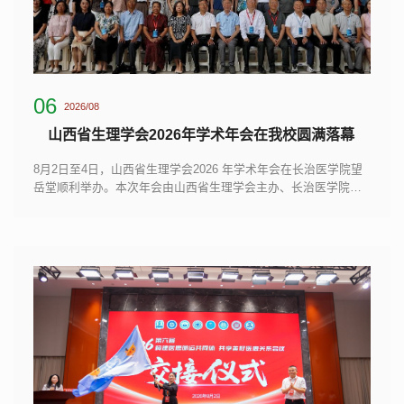
06
2026/08
山西省生理学会2026年学术年会在我校圆满落幕
8月2日至4日，山西省生理学会2026 年学术年会在长治医学院望
岳堂顺利举办。本次年会由山西省生理学会主办、长治医学院承
办，我校基础医学院负责全程组织筹备与统筹保障，基础医学院
党政领导班子成员全程参会。会议汇聚省内外多所高校的100余名
专家学者与学生代表。我校党委常委、副校长曹文君，长治市科
学技术协会主席张阳平，山西省生理学会理事长曹济民出席开幕
式并致辞，山西省生理学会副理事长、我校教务部部长韩玲娜主
持开幕式。...