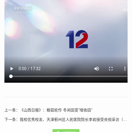
上一条：
《山西日报》：粮菇轮作 冬闲田变“增收田”
下一条：
我校优秀校友、天津蓟州区人民医院院长李岩接受央视采访（一）