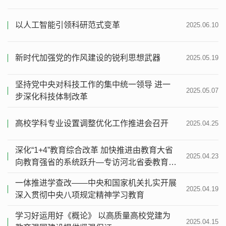
以人工智能引领科研范式变革
2025.06.10
新时代加强党的作风建设的锐利思想武器
2025.05.19
坚持党中央对科技工作的集中统一领导 进一
2025.05.07
步深化科技体制改革
高校学科专业设置调整优化工作推进会召开
2025.04.25
深化“1+4”教育综合改革 加快推进由教育大省
2025.04.23
向教育强省的系统跃升—专访河北省委教育工
委委员，省教育厅党组成员、副厅长张春生
一体推进学查改——中央和国家机关扎实开展
2025.04.19
深入贯彻中央八项规定精神学习教育
学习好运用好《概论》 以高质量高校党建为
2025.04.15