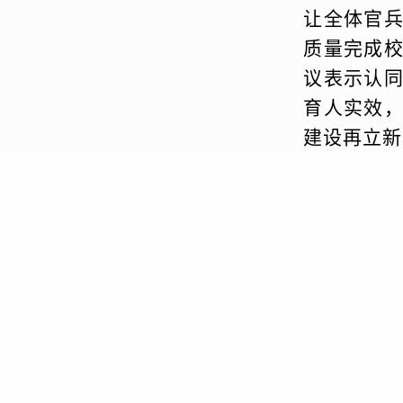
让全体官
质量完成
议表示认
育人实效
建设再立新