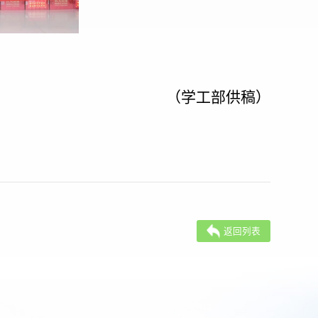
（
学工部供稿
）
返回列表