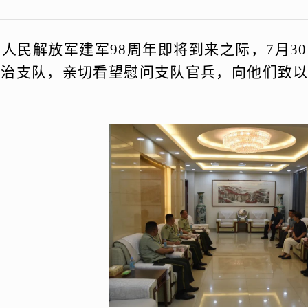
国人民解放军建军
98周年即将到来之际，7月
长治支队，亲切看望慰问支队官兵，向他们致