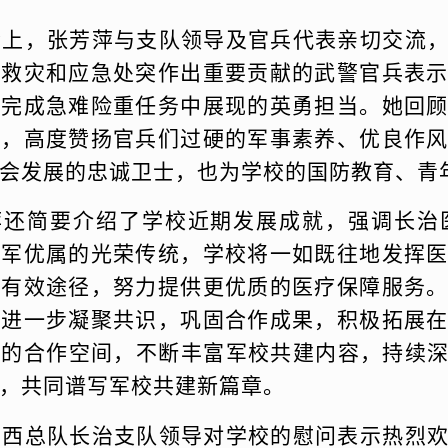
会上，张芳萍与支队领导及官兵代表亲切交流
险救灾和应急处突作出重要贡献的武警官兵表
及完成急难险重任务中展现的英勇担当。她回
效，高度赞扬官兵们过硬的军事素养、优良作
会发展的忠诚卫士，也为学校的国防教育、青
萍还简要介绍了学校近期发展成就，强调长治
拥军优属的光荣传统，学校将一如既往地发挥
的有效途径，努力提供更优质的医疗保障服务
，进一步凝聚共识，巩固合作成果，积极拓展
域的合作空间，不断丰富军校共建内容，持续
，共同谱写军校共建新篇章。
山西总队长治支队领导对学校的慰问表示热烈