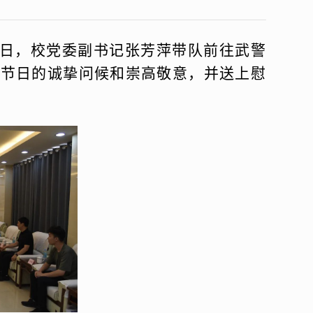
30日，校党委副书记张芳萍带队前往武警
以节日的诚挚问候和崇高敬意，并送上慰