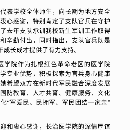
，代表学校全体师生，向长期为地方安全
示衷心感谢，特别肯定了支队官兵在守护
顾了去年支队承训我校新生军训工作取得
风和辛勤付出，同时指出，支队官兵既是
年成长成才提供了有力支持。
医学院作为扎根红色革命老区的医学院
医学专业优势，积极探索为官兵身心健康
。她希望双方在新时代军民融合深度发展
在国防教育、人才共育、健康服务、文化
深化
“军爱民、民拥军、军民团结一家亲”
欢迎和衷心感谢，长治医学院的深情厚谊