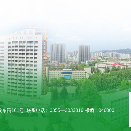
161号 联系电话：0355—3033016 邮编：046000