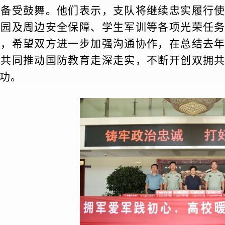
兵备受鼓舞。他们表示，支队将继续忠实履行
校园及周边安全保障、学生军训等各项光荣任
同，希望双方进一步加强沟通协作，在总结去
，共同推动国防教育走深走实，不断开创双拥
功。