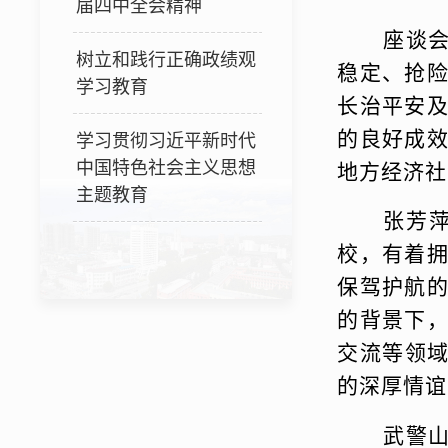
届四中全会精神
座谈
树立和践行正确政绩观
稳定、抢
学习教育
长治平安
的良好成
学习贯彻习近平新时代
中国特色社会主义思想
地方经济社
主题教育
张芳
校，有着
保驾护航
的背景下
交流等领
的深厚情谊
武警