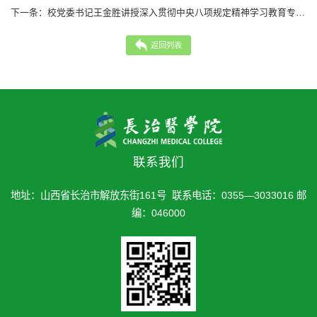
下一条：
校党委书记王金胜讲授深入贯彻中央八项规定精神学习教育专题党课
返回列表
联系我们
地址：山西省长治市解放东街161号 联系电话：0355—3033016 邮
编：046000