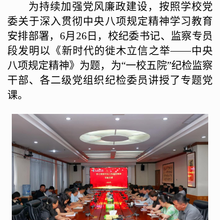
为持续加强党风廉政建设，按照学校党
委关于深入贯彻中央八项规定精神学习教育
安排部署，
6月26日，校纪委书记、监察专员
段发明以《新时代的徙木立信之举——中央
八项规定精神》为题，为“一校五院”纪检监察
干部、各二级党组织纪检委员讲授了专题党
课。