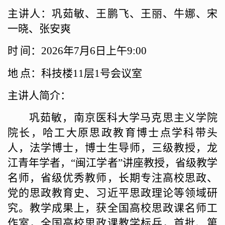
主讲人：巩茹敏
、王鹏飞、王丽、
牛娜
、
宋
一晓
、
张安爽
时
间：
2026年7月6日上午9:00
地
点：
科技楼
11层1号会议室
主讲人简介：
巩茹敏，南京医科大学马克思主义学院
院长，哈工大原思政教育博士点学科带头
人，法学博士，博士生导师，三级教授，龙
江青年学者，
“闽江学者”讲座教授，省级教学
名师，省级优秀教师，长期专注高校思政、
党的思政教育史、习近平思政理论等领域研
究。教学成果上，获全国高校思政课名师工
作室，全国高校思政课教学标兵，首批、第