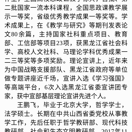
二批国家一流本科课程，全国思政课教学展
示一等奖，省级优秀教学成果一等奖等。学
术成果上，在《教学与研究》等期刊发表论
文
80
余篇，主持国家社科重点项目、教育
部、工信部等项目
23
项，获黑龙江省社会科
学、高校人文社科、马理论学科优秀成果一
二三等奖等多项奖励。理论宣讲上，近年来
为中国战略支援部队、黑龙江省政府等单位
做专题讲座近千场，宣讲入选《学习强国》
等高端平台，
6
次入选黑龙江省委宣讲团专
家，获中宣部基层理论宣讲先进个人。
王鹏飞，毕业于北京大学，哲学学士，
法学硕士。长期在中共山西省委党校从事教
学工作，先后任职于哲学教研部、现代科技
教研部、社会和生态文明教研部。
2017
年
11