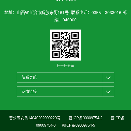
地址：山西省长治市解放东街161号 联系电话：0355—3033016 邮
编：046000
扫一扫分享
院系导航
友情链接
晋公网安备14040202000220号
晋ICP备09009754-2
晋ICP备
09009754-3
晋ICP备09009754-5