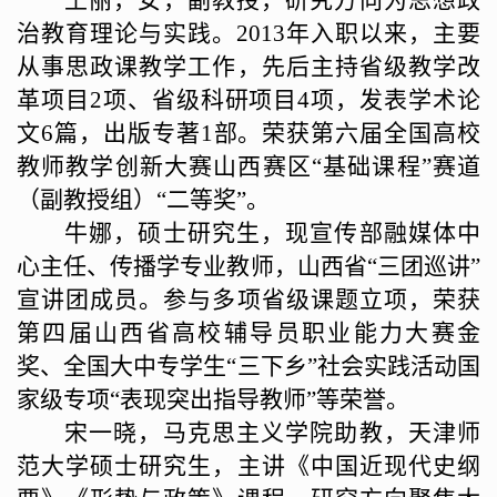
王丽，女，副教授，研究方向为思想政
治教育理论与实践。
2013
年入职以来，主要
从事思政课教学工作，先后主持省级教学改
革项目
2
项、省级科研项目
4
项，发表学术论
文
6
篇，出版专著
1
部。荣获第六届全国高校
教师教学创新大赛山西赛区“基础课程”赛道
（副教授组）“二等奖”。
牛娜，硕士研究生，现宣传部融媒体中
心主任、传播学专业教师，山西省
“三团巡讲”
宣讲团成员。参与多项省级课题立项，荣获
第四届山西省高校辅导员职业能力大赛金
奖、全国大中专学生“三下乡”社会实践活动国
家级专项“表现突出指导教师”等荣誉。
宋一晓，马克思主义学院助教，天津师
范大学硕士研究生，主讲《中国近现代史纲