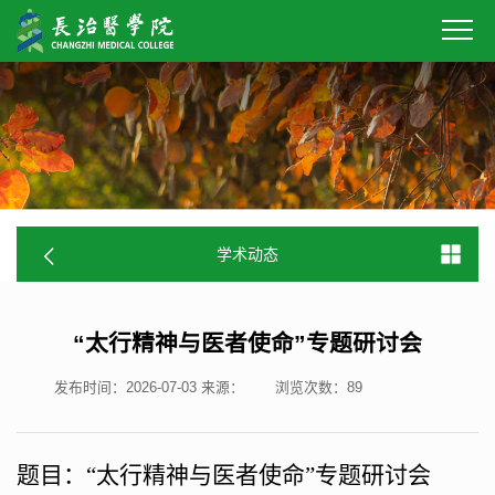
学术动态
“太行精神与医者使命”专题研讨会
发布时间：2026-07-03
来源：
浏览次数：
89
题目：
“太行精神与医者使命”专题研讨会