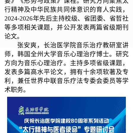
要》《形势与政策》课程。研究方向聚焦太
行精神及中华民族共同体意识的育人实践，
2024-2026
年先后主持校级、省团委、省哲社
等多项相关课题，并公开发表两篇省级期刊
论文。
张安爽，长治医学院音乐治疗教研室讲
师，韩国全州大学音乐心理治疗博士。研究
方向为音乐心理治疗。主持多项省级课题，
发表多篇高水平论文，拥有十余项软著及专
利，兼任世界中联音乐疗法专委会委员等学
术职务。