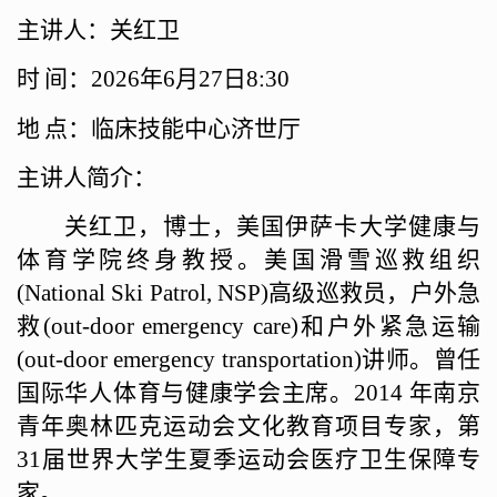
主讲人：关红卫
时
间：
2026年6月27日8:30
地
点：
临床技能中心济世厅
主讲人简介：
关红卫，博士，美国伊萨卡大学健康与
体育学院终身教授。美国滑雪巡救组织
(National Ski Patrol, NSP)
高级巡救员，户外急
救
(out-door emergency care)
和户外紧急运输
(out-door emergency transportation)
讲师。曾任
国际华人体育与健康学会主席。
2014
年南京
青年奥林匹克运动会文化教育项目专家，第
31
届世界大学生夏季运动会医疗卫生保障专
家。