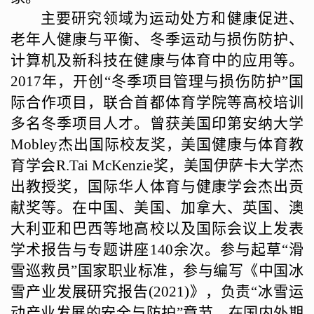
主要研究领域为运动处方和健康促进、
老年人健康与平衡、冬季运动与损伤防护、
计算机及新科技在健康与体育中的应用等。
2017
年，开创“冬季项目管理与损伤防护”国
际合作项目，联合首都体育学院等高校培训
多名冬季项目人才。曾获美国印第安纳大学
Mobley
杰出国际校友奖，美国健康与体育教
育学会
R.Tai McKenzie
奖，美国伊萨卡大学杰
出教授奖，国际华人体育与健康学会杰出贡
献奖等。在中国、美国、加拿大、英国、澳
大利亚和巴西等地高校以及国际会议上发表
学术报告与专题讲座
140
余次。参与起草“滑
雪巡救员”国家职业标准，参与编写《中国冰
雪产业发展研究报告
(2021)
》，负责“冰雪运
动产业发展的安全与防护”章节，在国内外期