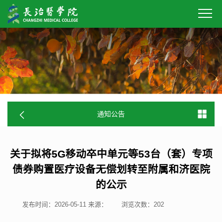
通知公告
关于拟将5G移动卒中单元等53台（套）专项
债券购置医疗设备无偿划转至附属和济医院
的公示
发布时间：2026-05-11
来源：
浏览次数：
202