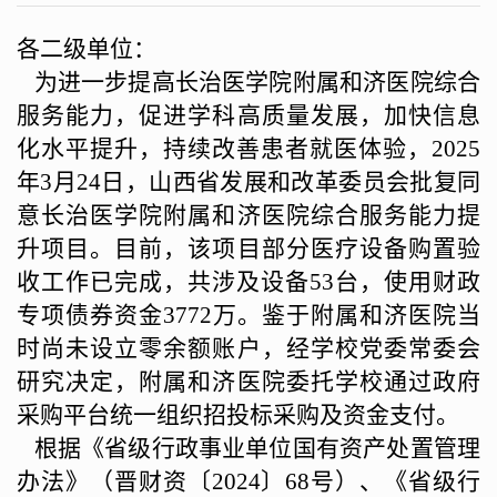
各二级单位：
为进一步提高长治医学院附属和济医院综合
服务能力，促进学科高质量发展，加快信息
化水平提升，持续改善患者就医体验，
2025
年3月24日，山西省发展和改革委员会批复同
意长治医学院附属和济医院综合服务能力提
升项目。目前，该项目部分医疗设备购置验
收工作已完成，共涉及设备53台，使用财政
专项债券资金3772万。鉴于附属和济医院当
时尚未设立零余额账户，经学校党委常委会
研究决定，附属和济医院委托学校通过政府
采购平台统一组织招投标采购及资金支付。
根据《省级行政事业单位国有资产处置管理
办法》（晋财资〔
2024〕68号）、《省级行