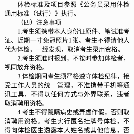
体检标准及项目参照《公务员录用体检
通用标准（试行）》执行。
（四）
注意事项
1.考生须携带
本人
身份证原件、笔试准考
证、近期一寸免冠照片
1张。考生不得请他人
代为体检，一经发现，取消考生录用资格。
2.考生须准时报到，不按时参加体检者，
视同放弃资格。
3.体检期间考生须严格遵守体检纪律，接
受工作人员的统一管理，不准携带手机等通
讯工具，不得以任何方式与外界联系，违者
取消聘用资格。
4.考生不得隐瞒病史或弄虚作假，否则取
消聘用资格。考生实行匿名挂牌号体检，不
得向体检医生透露本人姓名或其他信息，否