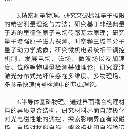
3.
精密测量物理。研究突破标准量子极限
的精密测量理论与方法；研究基于非经典量
子态的里德堡原子电场传感基本原理；研究
量子增强原子磁力探测、时空频三域单分子
量子动力学成像；研究微机电系统相干调控
机制，发展电场、磁场、微波场以及加速
度、位移等物理量检测基础理论；研究混沌
激光分布式光纤传感在多维度、多物理场、
多参量快速信号检测中的基础理论。
4.
半导体基础物理。通过界面耦合构建材
料的异质复合结构，研究材料界面自旋极化
对光电磁性能的调控，探索影响界面有效磁
场、电场对材料自旋、能谷极化和自旋输运