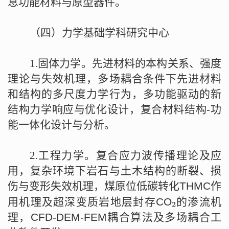
息功能材料与原型器件。
（四）力学基础学科研究中心
1.
固体力学。先进材料的本构关系、强度
理论与失效机理，多场耦合条件下先进材料
和结构的多尺度力学行为，多功能驱动的新
结构力学响应与优化设计，复合材料结构
-
功
能一体化设计与分析。
2.
工程力学。复合应力波传播理论及应
用，复杂环境下岩石与土木结构的断裂、损
伤与变形失效机理，煤原位低碳转化
THMC
作
₂
用机理及超深变质岩地层封存
CO
的渗流机
理，
CFD-DEM-FEM
耦合算法及多场耦合工