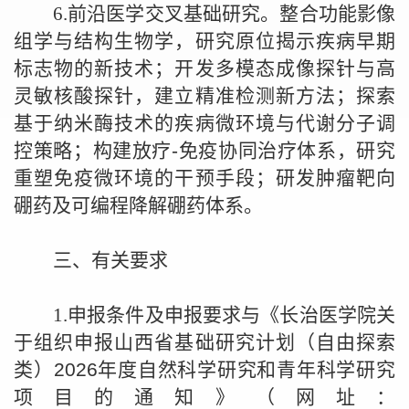
6.
前沿医学交叉基础研究。整合功能影像
组学与结构生物学，研究原位揭示疾病早期
标志物的新技术；开发多模态成像探针与高
灵敏核酸探针，建立精准检测新方法；探索
基于纳米酶技术的疾病微环境与代谢分子调
控策略；构建放疗
-
免疫协同治疗体系，研究
重塑免疫微环境的干预手段；研发肿瘤靶向
硼药及可编程降解硼药体系。
三、有关要求
1.
申报条件及申报要求与《长治医学院关
于组织申报山西省基础研究计划（自由探索
类）
2026
年度自然科学研究和青年科学研究
项目的通知》（网址：