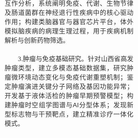
互作分析，系统阐明免疫、代谢、生物节律
及肠道菌群在神经退行性疾病中的核心驱动
作用；构建类脑器官与器官芯片平台，体外
模拟脑疾病的病理生理过程，用于疾病机制
解析与创新药物筛选。
3.
肿瘤与免疫基础研究。针对山西省高发
肿瘤类型，建立多模态基础数据集，研究肿
瘤微环境动态变化与免疫代谢重塑机制；鉴
定肿瘤演进关键分子网络及基因功能异常；
开发基于液体活检的肿瘤早期预警模型；构
建肿瘤时空组学图谱与
AI
分型体系；发现新
型标志物与干预靶点，建立精准诊疗一体化
模式。