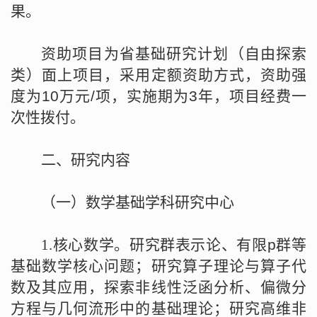
果。
资助项目为省基础研究计划（自由探索
类）面上项目，采用定额资助方式，资助强
度为
10
万元
/
项，实施期为
3
年，项目经费一
次性拨付。
二、研究内容
（一）数学基础学科研究中心
1.
核心数学。研究群表示论、有限
p
群等
基础数学核心问题；研究算子理论与算子代
数及其应用，探索非线性泛函分析、偏微分
方程与几何流形中的基础理论；研究高维非