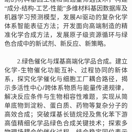
“成分
-
结构
-
工艺
-
性能”多维材料基因数据库及
机器学习预测模型，发展
AI
驱动的复杂化学
体系智能表征方法；开发面向高端制造的精
准化学合成方法，发展原子级资源循环与绿
色合成中的新试剂、新反应、新策略。
2.
绿色催化与煤基高端化学品合成。建立
化学
-
生物催化功能互补、过程协同的新体
系，探究化学催化与细胞工厂耦合路径，揭
示多活性中心
/
跨体系物质与能量传递规律，
解决反应条件与生物相容性难题，实现从简
单底物到淀粉、蛋白质、药物等复杂分子的
高效合成；突破煤基长链烷烃及焦化苯下游
高值精细化学品绿色合成关键技术；探索多