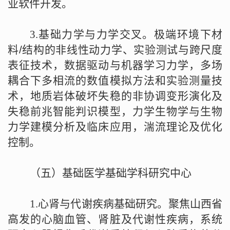
业软件开发。
3.
基础力学与力学交叉。极端环境下材
料
/
结构的非线性动力学、实验测试与跨尺度
表征技术，数据驱动与机器学习力学，多场
耦合下多相流的数值模拟方法和实验测量技
术，地质岩体破坏失稳的非协调变形演化及
失稳前兆智能判识模型，力学生物学与生物
力学建模分析及临床应用，湍流理论及优化
控制。
（五）基础医学基础学科研究中心
1.
心肾与代谢疾病基础研究。聚焦山西省
高发的心脑血管、肾脏及代谢性疾病，系统