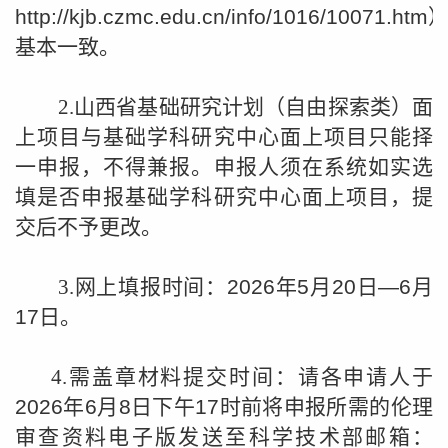
http://kjb.czmc.edu.cn/info/1016/10071.htm
基本一致。
2.
山西省基础研究计划（自由探索类）面
上项目与基础学科研究中心面上项目只能择
一申报，不得兼报。
申报人须在系统如实选
填是否申报基础学科研究中心面上项目，提
交后不予更改。
3.
网上填报时间：
2026
年
5
月
20
日
—6
月
17
日。
4.
需盖章材料提交时间：请各申请人于
2026
年
6
月
8
日下午
17
时前将申报所需的伦理
审查资料电子版发送至科学技术部邮箱：