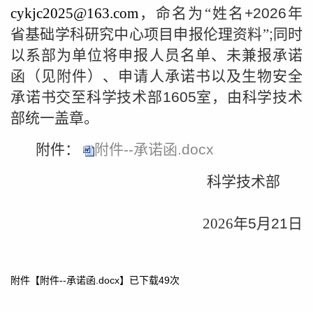
cykjc2025@163.com
，命名为“姓名
+2026
年
省基础学科研究中心项目申报伦理资料”
;
同时
以系部为单位将申报人员名单、未兼报承诺
函（见附件）、申请人承诺书以及生物安全
承诺书交至科学技术部
1605
室，由科学技术
部统一盖章。
附件：
附件--承诺函.docx
科学技术部
2026
年
5
月
21
日
附件【
附件--承诺函.docx
】已下载
49
次