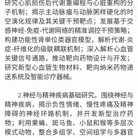
研究心肌损伤后代谢重编程与心脏重构的分
子机制；揭示主动脉瘤与动脉粥样硬化的时
空演化规律及其关键干预靶点；发展基于交
感神经
-
免疫
-
代谢网络的精准调控干预策略；
构建功能性肾单位类器官模型，解析代谢
-
炎
症
-
纤维化的级联耦联机制；深入解析心血管
关键信号通路，推动靶向药物设计与开发；
研究新型心血管生物材料、靶向纳米药物递
送系统及智能诊疗器械。
2.
神经与精神疾病基础研究。围绕神经与
精神疾病，揭示负性情绪、慢性疼痛及精神
障碍的神经环路机制，并开发新型治疗药
物；利用果蝇、斑马鱼、小鼠和猴等多层次
模式动物，整合多组学、空间组学与多器官