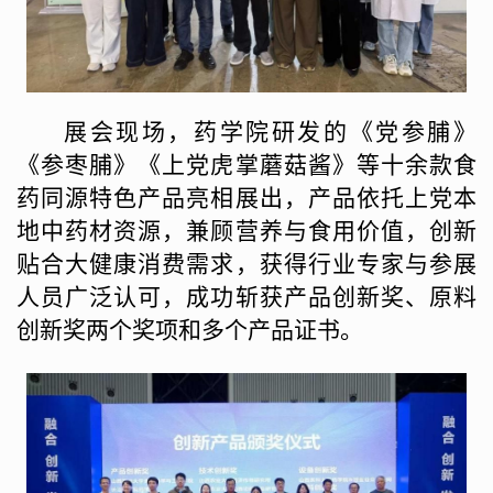
展会现场，
药学院
研发的《党参脯》
《参枣脯》《上党虎掌蘑菇酱》等十余款食
药同源特色产品亮相展出，产品依托上党本
地中药材资源，兼顾营养与食用价值，创新
贴合大健康消费需求，获得行业专家与参展
人员广泛认可，成功斩获产品创新奖、原料
创新奖两个奖项和多个产品证书。