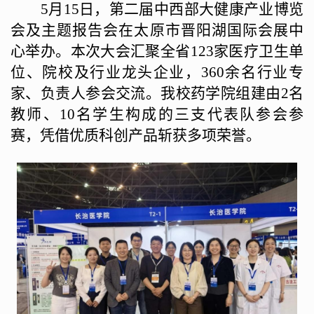
5月15日，第二届中西部大健康产业博览
会及主题报告会
在
太原市晋阳湖国际会展中
心举办。本次大会汇聚全省
123家医疗卫生单
位、院校及行业龙头企业，360余名行业专
家、负责人参会交流。
我校
药学院组建由
2名
教师、10名学生构成的三支代表队参会参
赛，凭借优质科创产品斩获多项荣誉。